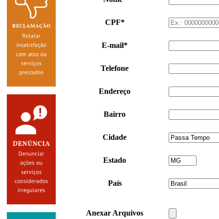
CPF*
E-mail*
Telefone
Endereço
Bairro
Cidade
Estado
País
Anexar Arquivos